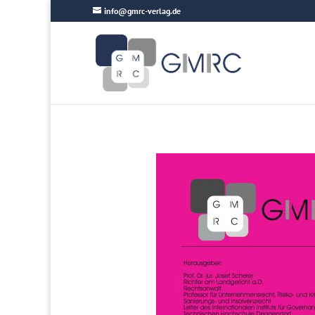
info@gmrc-verlag.de