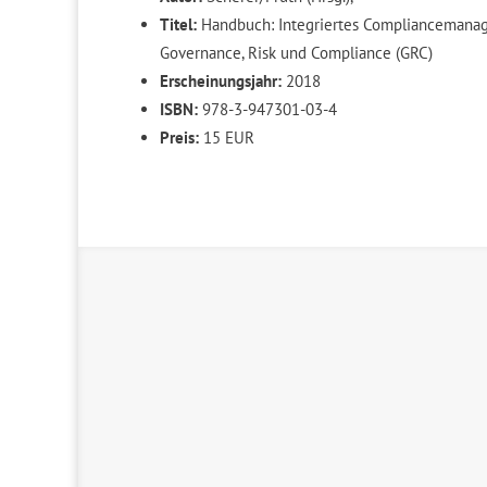
Titel:
Handbuch: Integriertes Compliancemanag
Governance, Risk und Compliance (GRC)
Erscheinungsjahr:
2018
ISBN:
978-3-947301-03-4
Preis:
15 EUR