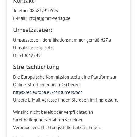
Kontakt:
Telefon: 08581/910593
E-Mail: info[at]gmrc-verlag.de
Umsatzsteuer:
Umsatzsteuer-Identifikationsnummer gemäß §27 a
Umsatzsteuergesetz:
DE310642745
Streitschlichtung
Die Europäische Kommission stellt eine Plattform zur
Online-Streitbeilegung (OS) bereit:
https://ec.europa.eu/consumers/odr
Unsere E-Mail Adresse finden Sie oben im Impressum.
Wir sind nicht bereit oder verpflichtet, an
Streitbeilegungsverfahren vor einer
Verbraucherschlichtungsstelle teilzunehmen.