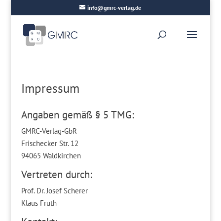
info@gmrc-verlag.de
Impressum
Angaben gemäß § 5 TMG:
GMRC-Verlag-GbR
Frischecker Str. 12
94065 Waldkirchen
Vertreten durch:
Prof. Dr. Josef Scherer
Klaus Fruth